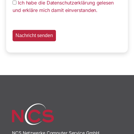
Ich habe die Datenschutzerklärung gelesen
und erkläre mich damit einverstanden.
NCS Netzwerke Computer Service GmbH