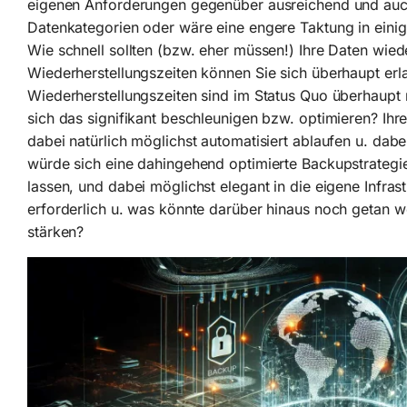
eigenen Anforderungen gegenüber ausreichend und auch
Datenkategorien oder wäre eine engere Taktung in eini
Wie schnell sollten (bzw. eher müssen!) Ihre Daten wied
Wiederherstellungszeiten können Sie sich überhaupt erl
Wiederherstellungszeiten sind im Status Quo überhaupt r
sich das signifikant beschleunigen bzw. optimieren? Ih
dabei natürlich möglichst automatisiert ablaufen u. dabe
würde sich eine dahingehend optimierte Backupstrategie 
lassen, und dabei möglichst elegant in die eigene Infra
erforderlich u. was könnte darüber hinaus noch getan we
stärken?