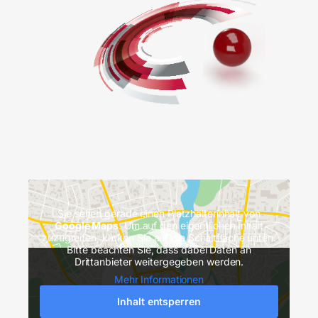
Sie sehen gerade einen Platzhalterinhalt von
Google Maps
. Um auf den eigentlichen Inhalt
zuzugreifen, klicken Sie auf die Schaltfläche unten.
Bitte beachten Sie, dass dabei Daten an
Drittanbieter weitergegeben werden.
Mehr Informationen
Inhalt entsperren