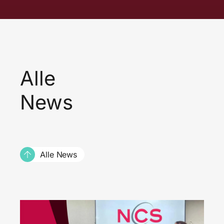
Alle
News
Alle News