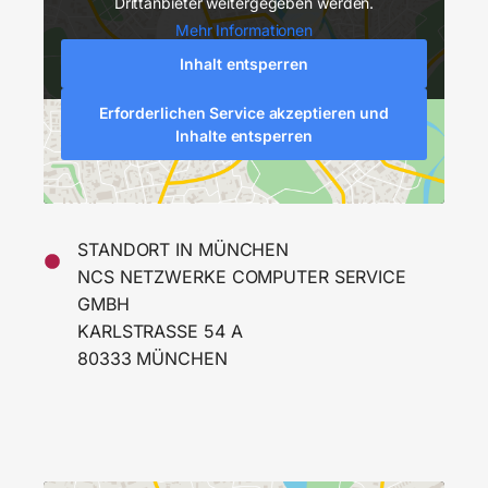
Drittanbieter weitergegeben werden.
Mehr Informationen
Inhalt entsperren
Erforderlichen Service akzeptieren und
Inhalte entsperren
STANDORT IN MÜNCHEN
NCS NETZWERKE COMPUTER SERVICE
GMBH
KARLSTRASSE 54 A
80333 MÜNCHEN