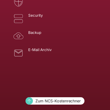
Security
Backup
E-Mail Archiv
Zum NCS-Kostenrechner