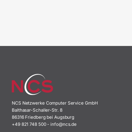
NCS Netzwerke Computer Service GmbH
Balthasar-Schaller-Str. 8
86316 Friedberg bei Augsburg
+49 821 748 500
-
i
n@ofn
ed.sc