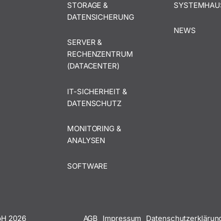
STORAGE &
SYSTEMHAU
DATENSICHERUNG
NEWS
SERVER &
RECHENZENTRUM
(DATACENTER)
IT-SICHERHEIT &
DATENSCHUTZ
MONITORING &
ANALYSEN
SOFTWARE
mbH
2026
AGB
Impressum
Datenschutzerklärun