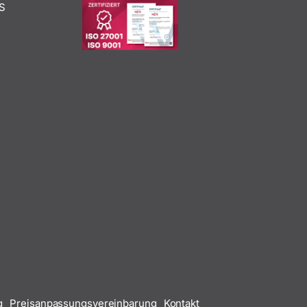
S
g
Preisanpassungsvereinbarung
Kontakt