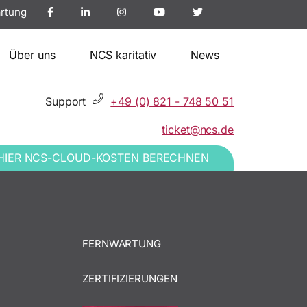
rtung
Über uns
NCS karitativ
News
Support
+49 (0) 821 - 748 50 51
ticket@ncs.de
HIER NCS-CLOUD-KOSTEN BERECHNEN
FERNWARTUNG
ZERTIFIZIERUNGEN