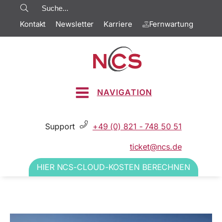
Kontakt
Newsletter
Karriere
Fernwartung
NAVIGATION
Support
+49 (0) 821 - 748 50 51
ticket@ncs.de
HIER NCS-CLOUD-KOSTEN BERECHNEN