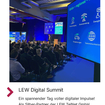
LEW Digital Summit
Ein spannender Tag voller digitaler Impulse!
Als Silber-Partner der LEW TelNet GmbH