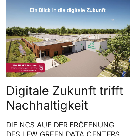
Digitale Zukunft trifft
Nachhaltigkeit
DIE NCS AUF DER ERÖFFNUNG
DES LEW GREEN DATA CENTERS