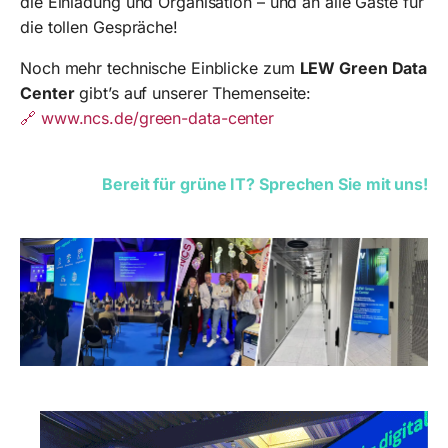
die Einladung und Organisation – und an alle Gäste für
die tollen Gespräche!
Noch mehr technische Einblicke zum
LEW Green Data
Center
gibt’s auf unserer Themenseite:
🔗
www.ncs.de/green-data-center
Bereit für grüne IT? Sprechen Sie mit uns!