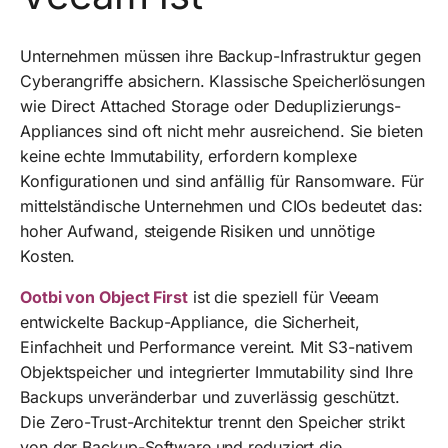
Unternehmen müssen ihre Backup-Infrastruktur gegen
Cyberangriffe absichern. Klassische Speicherlösungen
wie Direct Attached Storage oder Deduplizierungs-
Appliances sind oft nicht mehr ausreichend. Sie bieten
keine echte Immutability, erfordern komplexe
Konfigurationen und sind anfällig für Ransomware. Für
mittelständische Unternehmen und CIOs bedeutet das:
hoher Aufwand, steigende Risiken und unnötige
Kosten.
Ootbi von Object First
ist die speziell für Veeam
entwickelte Backup-Appliance, die Sicherheit,
Einfachheit und Performance vereint. Mit S3-nativem
Objektspeicher und integrierter Immutability sind Ihre
Backups unveränderbar und zuverlässig geschützt.
Die Zero-Trust-Architektur trennt den Speicher strikt
von der Backup-Software und reduziert die