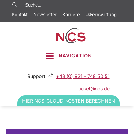
Kontakt
Newsletter
Karriere
Fernwartung
NAVIGATION
Support
+49 (0) 821 - 748 50 51
ticket@ncs.de
HIER NCS-CLOUD-KOSTEN BERECHNEN