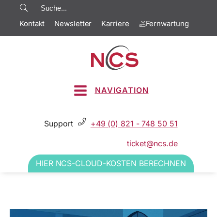
Kontakt
Newsletter
Karriere
Fernwartung
NAVIGATION
Support
+49 (0) 821 - 748 50 51
ticket@ncs.de
HIER NCS-CLOUD-KOSTEN BERECHNEN