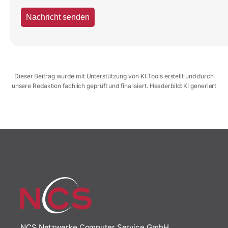
Dieser Beitrag wurde mit Unterstützung von KI‑Tools erstellt und durch
unsere Redaktion fachlich geprüft und finalisiert. Headerbild: KI generiert
NCS Netzwerke Computer Service GmbH