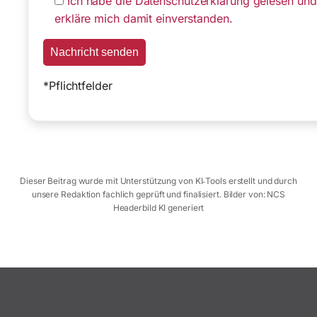
Ich habe die Datenschutzerklärung gelesen und
erkläre mich damit einverstanden.
*Pflichtfelder
Dieser Beitrag wurde mit Unterstützung von KI‑Tools erstellt und durch
unsere Redaktion fachlich geprüft und finalisiert. Bilder von: NCS
Headerbild KI generiert