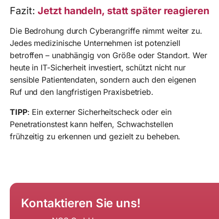
Fazit:
Jetzt handeln, statt später reagieren
Die Bedrohung durch Cyberangriffe nimmt weiter zu.
Jedes medizinische Unternehmen ist potenziell
betroffen – unabhängig von Größe oder Standort. Wer
heute in IT-Sicherheit investiert, schützt nicht nur
sensible Patientendaten, sondern auch den eigenen
Ruf und den langfristigen Praxisbetrieb.
TIPP
: Ein externer Sicherheitscheck oder ein
Penetrationstest kann helfen, Schwachstellen
frühzeitig zu erkennen und gezielt zu beheben.
Kontaktieren Sie uns!