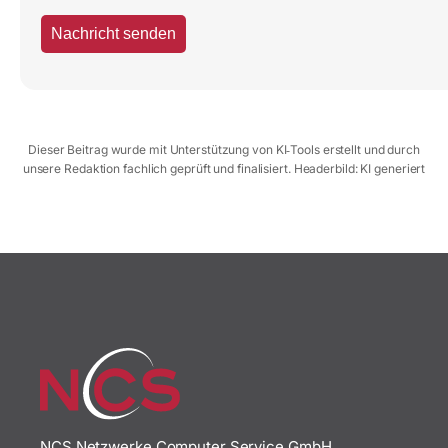
Dieser Beitrag wurde mit Unterstützung von KI‑Tools erstellt und durch
unsere Redaktion fachlich geprüft und finalisiert. Headerbild: KI generiert
NCS Netzwerke Computer Service GmbH