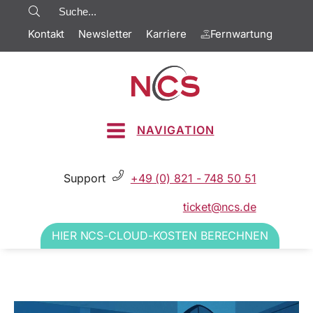
Kontakt
Newsletter
Karriere
Fernwartung
NAVIGATION
Support
+49 (0) 821 - 748 50 51
ticket@ncs.de
HIER NCS-CLOUD-KOSTEN BERECHNEN