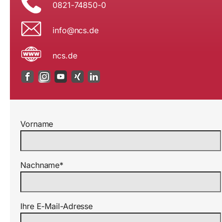
0821-74850-0
i
n@ofn
ed.sc
ncs.de
Vorname
Nachname*
Ihre E-Mail-Adresse