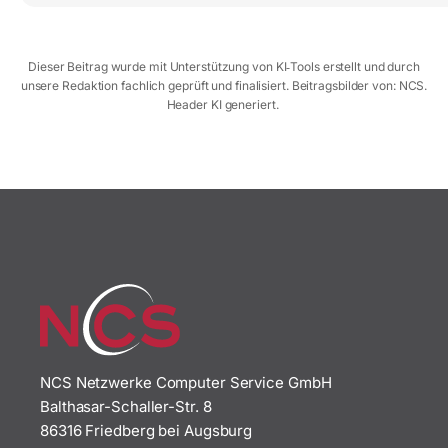
Dieser Beitrag wurde mit Unterstützung von KI‑Tools erstellt und durch
unsere Redaktion fachlich geprüft und finalisiert. Beitragsbilder von: NCS.
Header KI generiert.
NCS Netzwerke Computer Service GmbH
Balthasar-Schaller-Str. 8
86316 Friedberg bei Augsburg