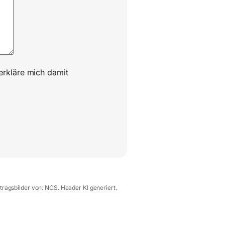
erkläre mich damit
itragsbilder von: NCS. Header KI generiert.