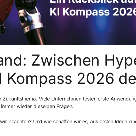
tand: Zwischen Hype
I Kompass 2026 de
 ein Zukunftsthema. Viele Unternehmen testen erste Anwendun
ch immer wieder dieselben Fragen:
ir beachten? Und wie schaffen wir es, aus ersten Ideen ein