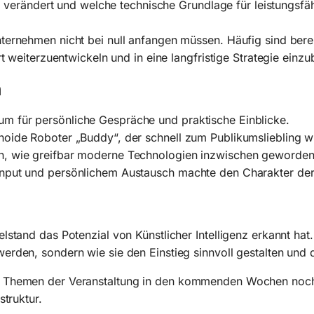
 KI verändert und welche technische Grundlage für leistungs
ternehmen nicht bei null anfangen müssen. Häufig sind bere
rt weiterzuentwickeln und in eine langfristige Strategie einzu
n
m für persönliche Gespräche und praktische Einblicke.
oide Roboter „Buddy“, der schnell zum Publikumsliebling wu
n, wie greifbar moderne Technologien inzwischen geworden
nput und persönlichem Austausch machte den Charakter der 
lstand das Potenzial von Künstlicher Intelligenz erkannt hat
erden, sondern wie sie den Einstieg sinnvoll gestalten und 
n Themen der Veranstaltung in den kommenden Wochen noch e
struktur.