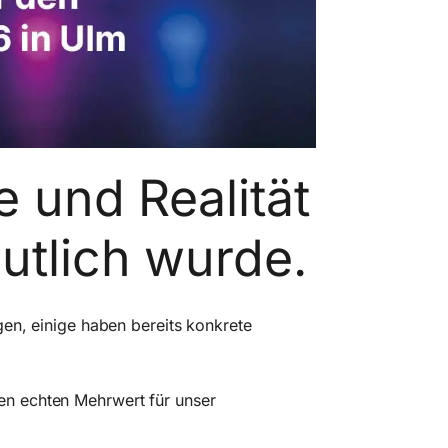
 und Realität
utlich wurde.
gen, einige haben bereits konkrete
en echten Mehrwert für unser