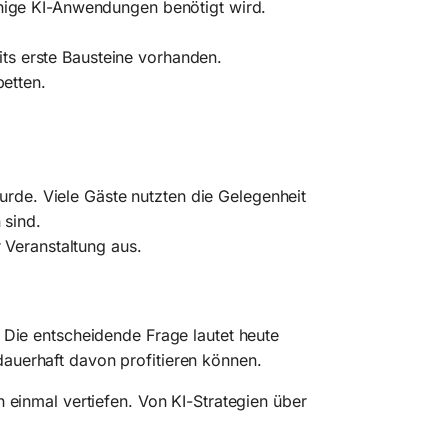
fähige KI-Anwendungen benötigt wird.
its erste Bausteine vorhanden.
betten.
rde. Viele Gäste nutzten die Gelegenheit
 sind.
Veranstaltung aus.
. Die entscheidende Frage lautet heute
dauerhaft davon profitieren können.
inmal vertiefen. Von KI-Strategien über