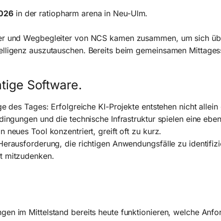
026
in der ratiopharm arena in Neu-Ulm.
ner und Wegbegleiter von NCS kamen zusammen, um sich übe
elligenz auszutauschen. Bereits beim gemeinsamen Mittages
htige Software.
ge des Tages: Erfolgreiche KI-Projekte entstehen nicht allei
dingungen und die technische Infrastruktur spielen eine eben
 neues Tool konzentriert, greift oft zu kurz.
Herausforderung, die richtigen Anwendungsfälle zu identifiz
t mitzudenken.
gen im Mittelstand bereits heute funktionieren, welche An