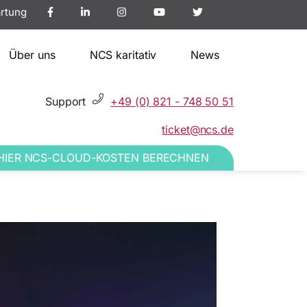
rtung
Über uns
NCS karitativ
News
Support
+49 (0) 821 - 748 50 51
ticket@ncs.de
HIER NCS-CLOUD-KOSTEN BERECHNEN