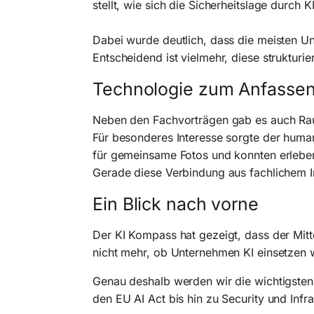
stellt, wie sich die Sicherheitslage durch
Dabei wurde deutlich, dass die meisten Un
Entscheidend ist vielmehr, diese strukturie
Technologie zum Anfasse
Neben den Fachvorträgen gab es auch Rau
Für besonderes Interesse sorgte der human
für gemeinsame Fotos und konnten erlebe
Gerade diese Verbindung aus fachlichem I
Ein Blick nach vorne
Der KI Kompass hat gezeigt, dass der Mitte
nicht mehr, ob Unternehmen KI einsetzen w
Genau deshalb werden wir die wichtigste
den EU AI Act bis hin zu Security und Infra