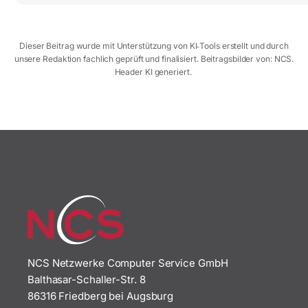
Dieser Beitrag wurde mit Unterstützung von KI‑Tools erstellt und durch
unsere Redaktion fachlich geprüft und finalisiert. Beitragsbilder von: NCS.
Header KI generiert.
NCS Netzwerke Computer Service GmbH
Balthasar-Schaller-Str. 8
86316 Friedberg bei Augsburg