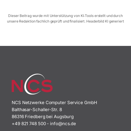
Dieser Beitrag wurde mit Unterstützung von KI‑Tools erstellt und durch
unsere Redaktion fachlich geprüft und finalisiert. Headerbild KI generiert
NCS Netzwerke Computer Service GmbH
Balthasar-Schaller-Str. 8
86316 Friedberg bei Augsburg
+49 821 748 500
-
i
n@ofn
ed.sc