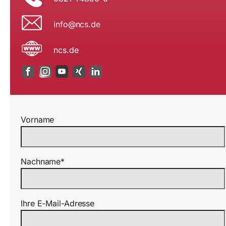
i
n@ofn
ed.sc
ncs.de
Vorname
Nachname*
Ihre E-Mail-Adresse