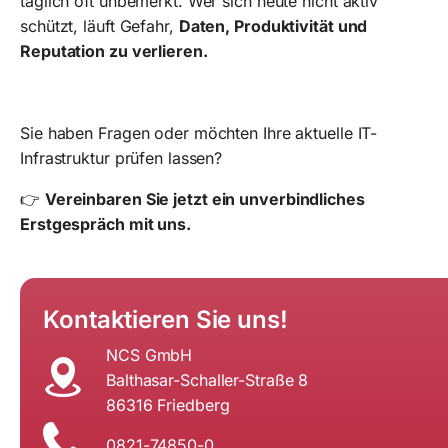
täglich oft unbemerkt. Wer sich heute nicht aktiv
schützt, läuft Gefahr,
Daten, Produktivität und
Reputation zu verlieren.
Sie haben Fragen oder möchten Ihre aktuelle IT-
Infrastruktur prüfen lassen?
👉
Vereinbaren Sie jetzt ein unverbindliches
Erstgespräch mit uns.
Kontaktieren Sie uns!
NCS GmbH
Balthasar-Schaller-Straße 8
86316 Friedberg
0821-74850-0