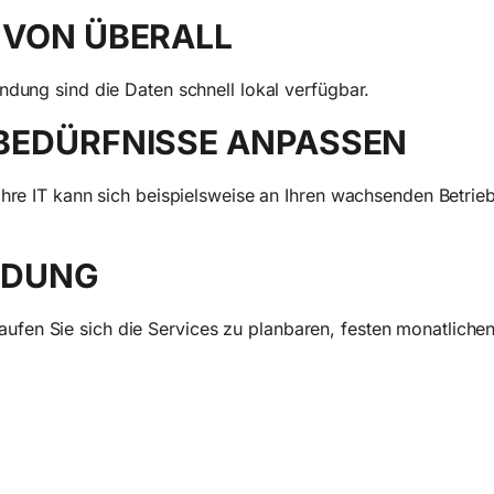
 VON ÜBERALL
ndung sind die Daten schnell lokal verfügbar.
BEDÜRFNISSE ANPASSEN
Ihre IT kann sich beispielsweise an Ihren wachsenden Betrie
NDUNG
fen Sie sich die Services zu planbaren, festen monatlichen 