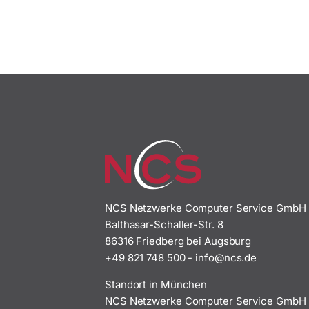
NCS Netzwerke Computer Service GmbH
Balthasar-Schaller-Str. 8
86316 Friedberg bei Augsburg
+49 821 748 500
-
i
n@ofn
ed.sc
Standort in München
NCS Netzwerke Computer Service GmbH