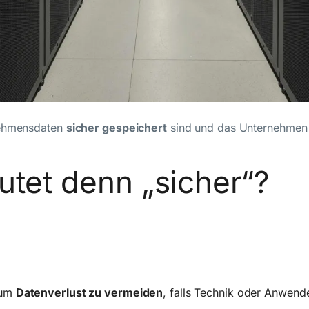
rnehmensdaten
sicher gespeichert
sind und das Unternehmen 
tet denn „sicher“?
 um
Datenverlust zu vermeiden
, falls Technik oder Anwend