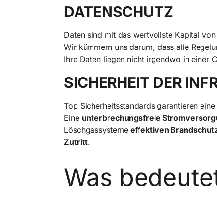
DATENSCHUTZ
Daten sind mit das wertvollste Kapital vo
Wir kümmern uns darum, dass alle Regelung
Ihre Daten liegen nicht irgendwo in einer 
SICHERHEIT DER IN
Top Sicherheitsstandards garantieren eine
Eine
unterbrechungsfreie Stromversor
Löschgassysteme
effektiven Brandschut
Zutritt
.
Was bedeutet 