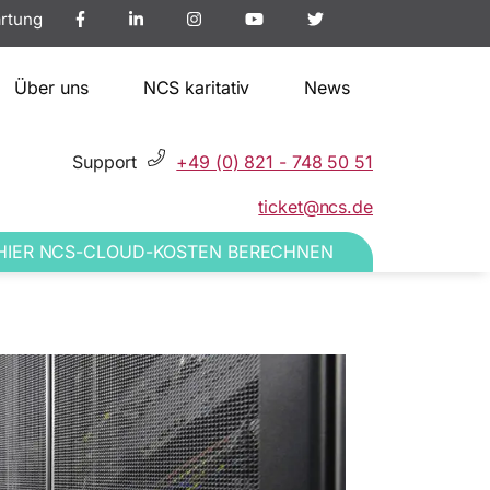
rtung
Über uns
NCS karitativ
News
Support
+49 (0) 821 - 748 50 51
ticket@ncs.de
HIER NCS-CLOUD-KOSTEN BERECHNEN