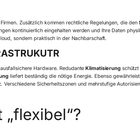
n Firmen. Zusätzlich kommen rechtliche Regelungen, die den
en kontinuierlich eingehalten werden und Ihre Daten physika
Cloud, sondern praktisch in der Nachbarschaft.
FRASTRUKUTR
 ausfallsichere Hardware. Redudante
Klimatisierung
schützt
gung
liefert beständig die nötige Energie. Ebenso gewährleis
z
. Verschiedene Sicherheitszonen und mehrstufige Autorisi
„flexibel“?