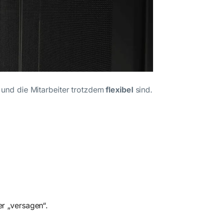
und die Mitarbeiter trotzdem
flexibel
sind.
er „versagen“.