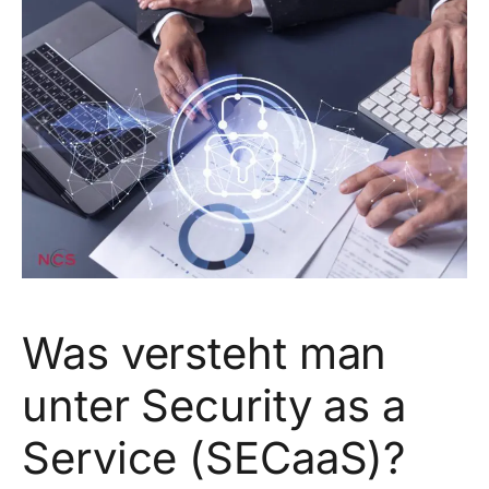
Was versteht man
unter Security as a
Service (SECaaS)?